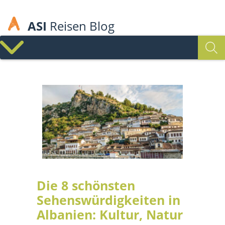
ASI
Reisen Blog
Die 8 schönsten
Sehenswürdigkeiten in
Albanien: Kultur, Natur