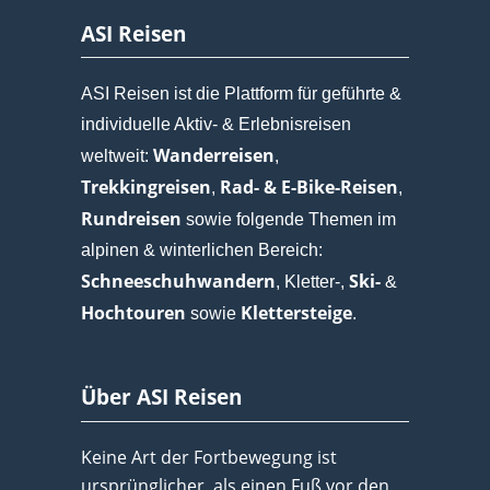
ASI Reisen
ASI Reisen ist die Plattform für geführte &
individuelle Aktiv- & Erlebnisreisen
Wanderreisen
weltweit:
,
Trekkingreisen
Rad- & E-Bike-Reisen
,
,
Rundreisen
sowie folgende Themen im
alpinen & winterlichen Bereich:
Schneeschuhwandern
Ski-
, Kletter-,
&
Hochtouren
Klettersteige
sowie
.
Über ASI Reisen
Keine Art der Fortbewegung ist
ursprünglicher, als einen Fuß vor den