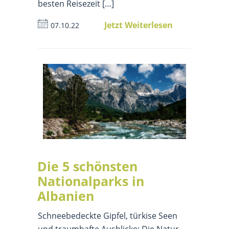
besten Reisezeit […]
Jetzt Weiterlesen
07.10.22
Die 5 schönsten
Nationalparks in
Albanien
Schneebedeckte Gipfel, türkise Seen
und traumhafte Ausblicke: Die Natur