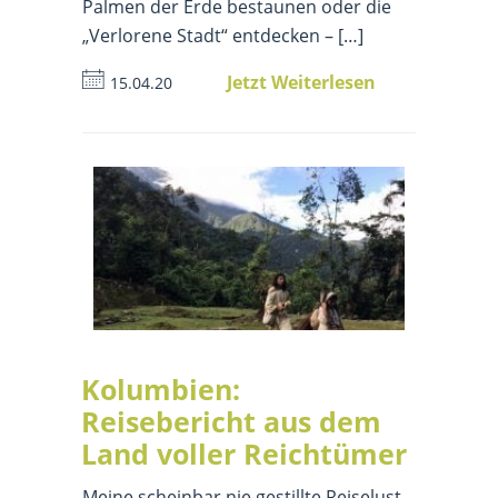
Palmen der Erde bestaunen oder die
„Verlorene Stadt“ entdecken – […]
Jetzt Weiterlesen
15.04.20
Kolumbien:
Reisebericht aus dem
Land voller Reichtümer
Meine scheinbar nie gestillte Reiselust