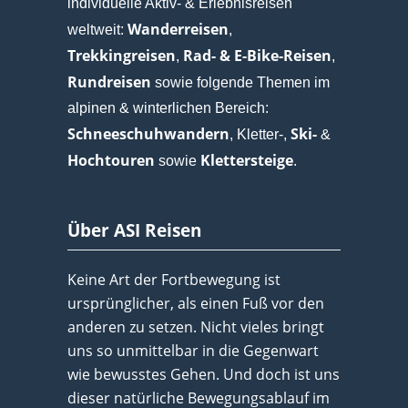
individuelle Aktiv- & Erlebnisreisen
Wanderreisen
weltweit:
,
Trekkingreisen
Rad- & E-Bike-Reisen
,
,
Rundreisen
sowie folgende Themen im
alpinen & winterlichen Bereich:
Schneeschuhwandern
Ski-
, Kletter-,
&
Hochtouren
Klettersteige
sowie
.
Über ASI Reisen
Keine Art der Fortbewegung ist
ursprünglicher, als einen Fuß vor den
anderen zu setzen. Nicht vieles bringt
uns so unmittelbar in die Gegenwart
wie bewusstes Gehen. Und doch ist uns
dieser natürliche Bewegungsablauf im