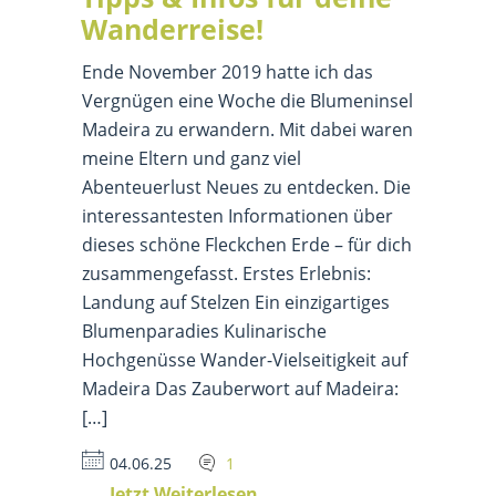
Wanderreise!
Ende November 2019 hatte ich das
Vergnügen eine Woche die Blumeninsel
Madeira zu erwandern. Mit dabei waren
meine Eltern und ganz viel
Abenteuerlust Neues zu entdecken. Die
interessantesten Informationen über
dieses schöne Fleckchen Erde – für dich
zusammengefasst. Erstes Erlebnis:
Landung auf Stelzen Ein einzigartiges
Blumenparadies Kulinarische
Hochgenüsse Wander-Vielseitigkeit auf
Madeira Das Zauberwort auf Madeira:
[…]
04.06.25
1
Jetzt Weiterlesen