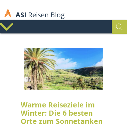
ASI
Reisen Blog
Warme Reiseziele im
Winter: Die 6 besten
Orte zum Sonnetanken