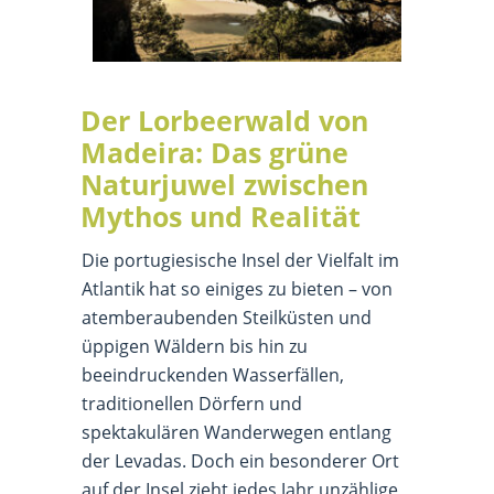
Der Lorbeerwald von
Madeira: Das grüne
Naturjuwel zwischen
Mythos und Realität
Die portugiesische Insel der Vielfalt im
Atlantik hat so einiges zu bieten – von
atemberaubenden Steilküsten und
üppigen Wäldern bis hin zu
beeindruckenden Wasserfällen,
traditionellen Dörfern und
spektakulären Wanderwegen entlang
der Levadas. Doch ein besonderer Ort
auf der Insel zieht jedes Jahr unzählige