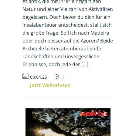
Atlantik, die mit ihrer einzigartigen
Natur und einer Vielzahl von Aktivitäten
begeistern. Doch bevor du dich für ein
Inselabenteuer entscheidest, stellt sich
die große Frage: Soll ich nach Madeira
oder doch besser auf die Azoren? Beide
Archipele bieten atemberaubende
Landschaften und unvergessliche
Erlebnisse, doch jede der […]
08.04.25
3
Jetzt Weiterlesen