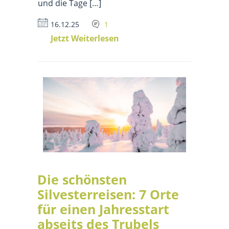
und die Tage […]
16.12.25
1
Jetzt Weiterlesen
Die schönsten
Silvesterreisen: 7 Orte
für einen Jahresstart
abseits des Trubels