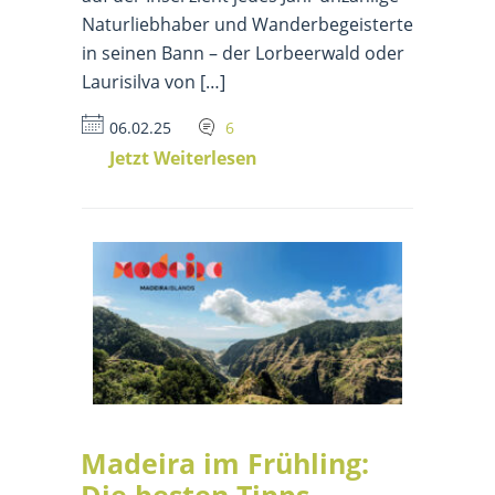
Naturliebhaber und Wanderbegeisterte
in seinen Bann – der Lorbeerwald oder
Laurisilva von […]
06.02.25
6
Jetzt Weiterlesen
Madeira im Frühling:
Die besten Tipps