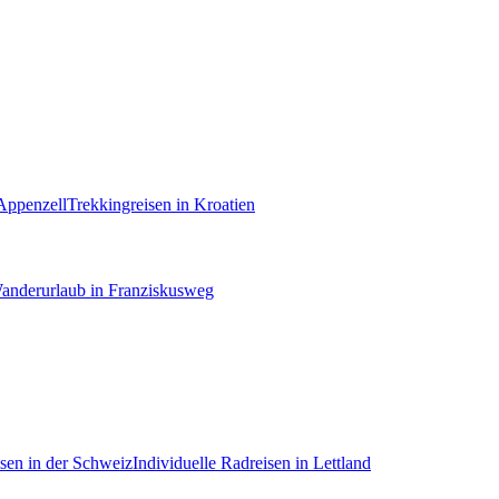
 Appenzell
Trekkingreisen in Kroatien
anderurlaub in Franziskusweg
isen in der Schweiz
Individuelle Radreisen in Lettland