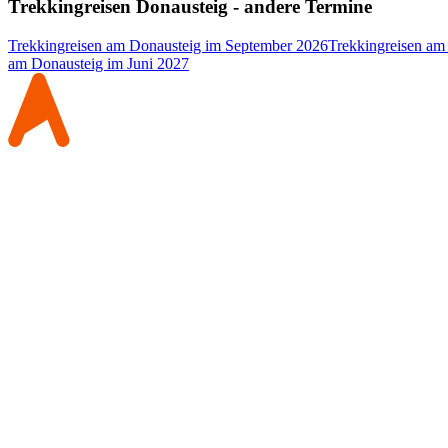
Trekkingreisen Donausteig - andere Termine
Trekkingreisen am Donausteig im September 2026
Trekkingreisen am
am Donausteig im Juni 2027