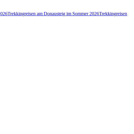
2026
Trekkingreisen am Donausteig im Sommer 2026
Trekkingreisen