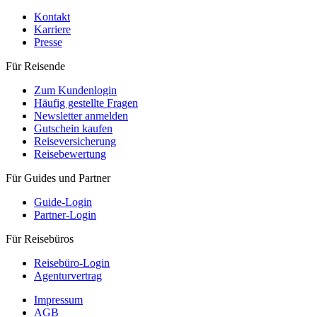
Kontakt
Karriere
Presse
Für Reisende
Zum Kundenlogin
Häufig gestellte Fragen
Newsletter anmelden
Gutschein kaufen
Reiseversicherung
Reisebewertung
Für Guides und Partner
Guide-Login
Partner-Login
Für Reisebüros
Reisebüro-Login
Agenturvertrag
Impressum
AGB