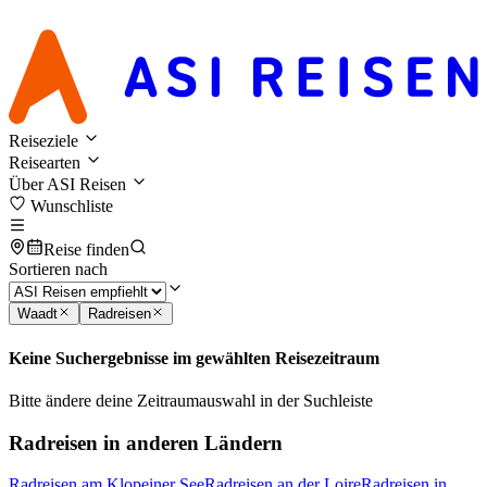
Reiseziele
Reisearten
Über ASI Reisen
Wunschliste
Reise finden
Sortieren nach
Waadt
Radreisen
Keine Suchergebnisse im gewählten Reisezeitraum
Bitte ändere deine Zeitraumauswahl in der Suchleiste
Radreisen in anderen Ländern
Radreisen am Klopeiner See
Radreisen an der Loire
Radreisen in