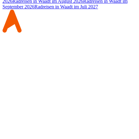
2026
Radreisen in Waadt im August 2026
Radreisen in Waadt im
September 2026
Radreisen in Waadt im Juli 2027