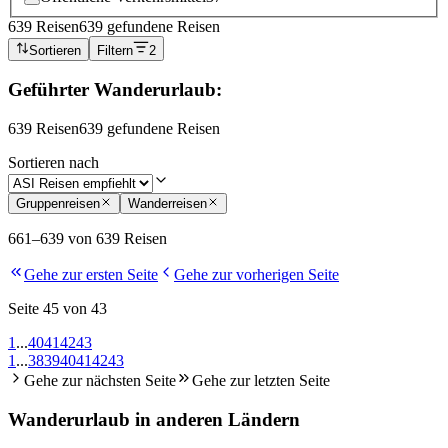
639 Reisen
639 gefundene Reisen
Sortieren
Filtern
2
Geführter Wanderurlaub
:
639 Reisen
639 gefundene Reisen
Sortieren nach
Gruppenreisen
Wanderreisen
661–639 von 639 Reisen
Gehe zur ersten Seite
Gehe zur vorherigen Seite
Seite 45 von 43
1
...
40
41
42
43
1
...
38
39
40
41
42
43
Gehe zur nächsten Seite
Gehe zur letzten Seite
Wanderurlaub in anderen Ländern