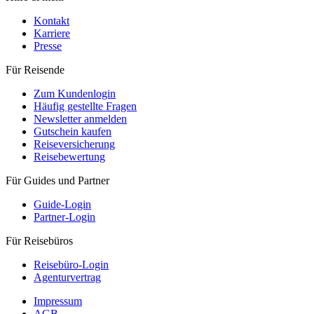
Kontakt
Karriere
Presse
Für Reisende
Zum Kundenlogin
Häufig gestellte Fragen
Newsletter anmelden
Gutschein kaufen
Reiseversicherung
Reisebewertung
Für Guides und Partner
Guide-Login
Partner-Login
Für Reisebüros
Reisebüro-Login
Agenturvertrag
Impressum
AGB