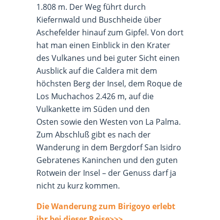
1.808 m. Der Weg führt durch
Kiefernwald und Buschheide über
Aschefelder hinauf zum Gipfel. Von dort
hat man einen Einblick in den Krater
des Vulkanes und bei guter Sicht einen
Ausblick auf die Caldera mit dem
höchsten Berg der Insel, dem Roque de
Los Muchachos 2.426 m, auf die
Vulkankette im Süden und den
Osten sowie den Westen von La Palma.
Zum Abschluß gibt es nach der
Wanderung in dem Bergdorf San Isidro
Gebratenes Kaninchen und den guten
Rotwein der Insel – der Genuss darf ja
nicht zu kurz kommen.
Die Wanderung zum Birigoyo erlebt
ihr bei dieser Reise>>>