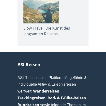
Slow Travel: Die Kunst des
langsamen Reisens
ASI Reisen
ASI Reisen ist die Plattform für geführte &
individuelle Aktiv- & Erlebnisreisen
Wanderreisen
weltweit:
,
Trekkingreisen
Rad- & E-Bike-Reisen
,
,
Rundreisen
sowie folgende Themen im