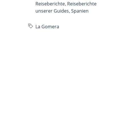
Reiseberichte
Reiseberichte
,
unserer Guides
Spanien
,
La Gomera