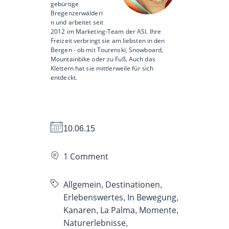
gebürtige
Bregenzerwälderi
n und arbeitet seit
2012 im Marketing-Team der ASI. Ihre
Freizeit verbringt sie am liebsten in den
Bergen - ob mit Tourenski, Snowboard,
Mountainbike oder zu Fuß. Auch das
Klettern hat sie mittlerweile für sich
entdeckt.
10.06.15
1 Comment
Allgemein
Destinationen
,
,
Erlebenswertes
In Bewegung
,
,
Kanaren
La Palma
Momente
,
,
,
Naturerlebnisse
,