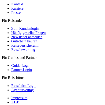
Kontakt
Karriere
Presse
Für Reisende
Zum Kundenlogin
Häufig gestellte Fragen
Newsletter anmelden
Gutschein kaufen
Reiseversicherung
Reisebewertung
Für Guides und Partner
Guide-Login
Partner-Login
Für Reisebüros
Reisebüro-Login
Agenturvertrag
Impressum
AGB