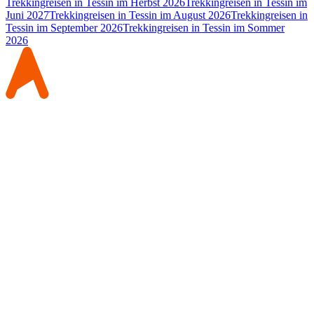
Trekkingreisen in Tessin im Herbst 2026
Trekkingreisen in Tessin im
Juni 2027
Trekkingreisen in Tessin im August 2026
Trekkingreisen in
Tessin im September 2026
Trekkingreisen in Tessin im Sommer
2026