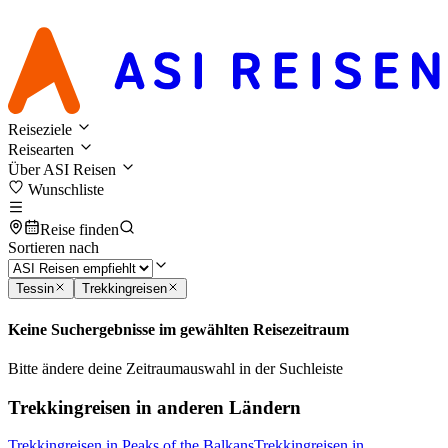
Reiseziele
Reisearten
Über ASI Reisen
Wunschliste
Reise finden
Sortieren nach
Tessin
Trekkingreisen
Keine Suchergebnisse im gewählten Reisezeitraum
Bitte ändere deine Zeitraumauswahl in der Suchleiste
Trekkingreisen in anderen Ländern
Trekkingreisen in Peaks of the Balkans
Trekkingreisen in