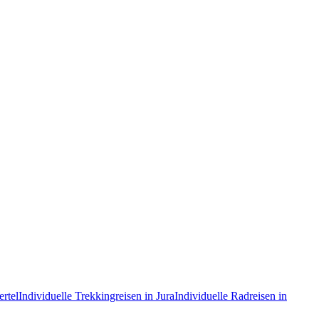
rtel
Individuelle Trekkingreisen in Jura
Individuelle Radreisen in