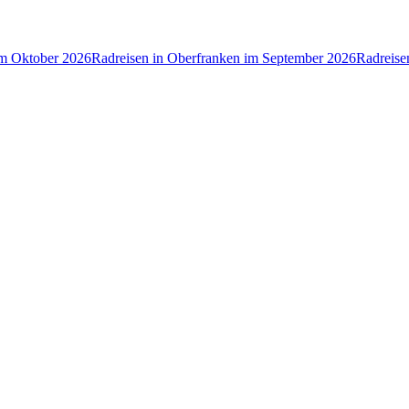
im Oktober 2026
Radreisen in Oberfranken im September 2026
Radreise