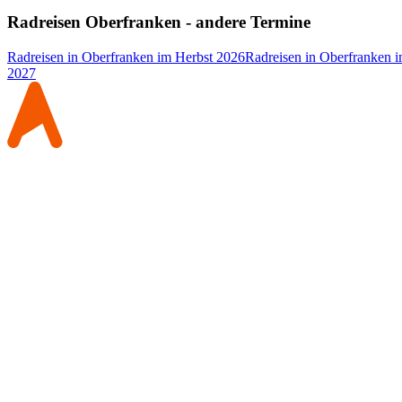
Radreisen Oberfranken - andere Termine
Radreisen in Oberfranken im Herbst 2026
Radreisen in Oberfranken 
2027