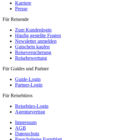
Karriere
Presse
Für Reisende
Zum Kundenlogin
Häufig gestellte Fragen
Newsletter anmelden
Gutschein kaufen
Reiseversicherung
Reisebewertung
Für Guides und Partner
Guide-Login
Partner-Login
Für Reisebüros
Reisebüro-Login
Agenturvertrag
Impressum
AGB
Datenschutz
Pauschalreise Formblatt