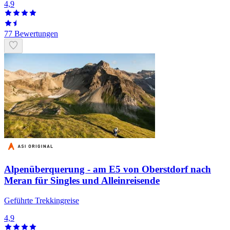
4,9
77 Bewertungen
Alpenüberquerung - am E5 von Oberstdorf nach
Meran für Singles und Alleinreisende
Geführte Trekkingreise
4,9