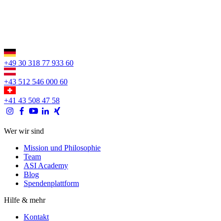
+49 30 318 77 933 60
+43 512 546 000 60
+41 43 508 47 58
Wer wir sind
Mission und Philosophie
Team
ASI Academy
Blog
Spendenplattform
Hilfe & mehr
Kontakt