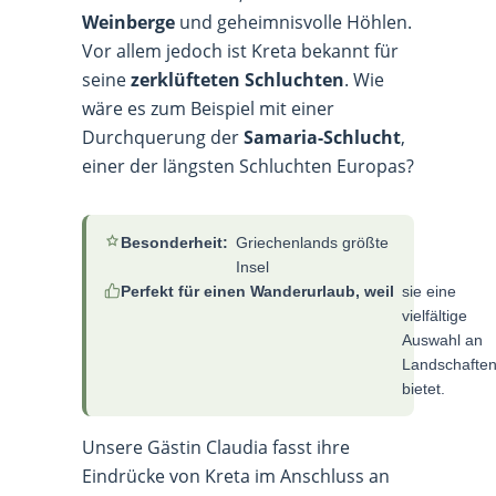
Weinberge
und geheimnisvolle Höhlen.
Vor allem jedoch ist Kreta bekannt für
seine
zerklüfteten Schluchten
. Wie
wäre es zum Beispiel mit einer
Durchquerung der
Samaria-Schlucht
,
einer der längsten Schluchten Europas?
Besonderheit:
Griechenlands größte
Insel
Perfekt für einen Wanderurlaub, weil
sie eine
vielfältige
Auswahl an
Landschafte
bietet.
Unsere Gästin Claudia fasst ihre
Eindrücke von Kreta im Anschluss an