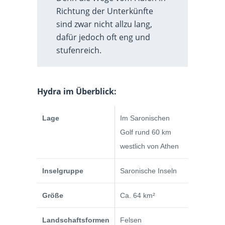
Richtung der Unterkünfte
sind zwar nicht allzu lang,
dafür jedoch oft eng und
stufenreich.
Hydra im Überblick:
Lage
Im Saronischen
Golf rund 60 km
westlich von Athen
Inselgruppe
Saronische Inseln
Größe
Ca. 64 km²
Landschaftsformen
Felsen