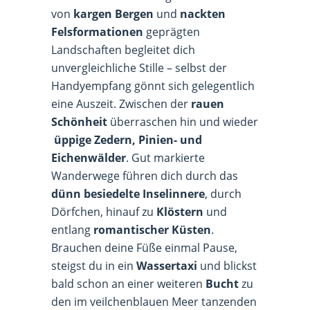
von
kargen Bergen
und
nackten
Felsformationen
geprägten
Landschaften begleitet dich
unvergleichliche Stille – selbst der
Handyempfang gönnt sich gelegentlich
eine Auszeit. Zwischen der
rauen
Schönheit
überraschen hin und wieder
üppige Zedern, Pinien- und
Eichenwälder
. Gut markierte
Wanderwege führen dich durch das
dünn besiedelte Inselinnere
, durch
Dörfchen, hinauf zu
Klöstern
und
entlang
romantischer Küsten
.
Brauchen deine Füße einmal Pause,
steigst du in ein
Wassertaxi
und blickst
bald schon an einer weiteren
Bucht
zu
den im veilchenblauen Meer tanzenden