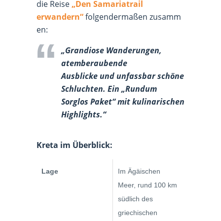
die Reise
„Den Samariatrail
erwandern“
folgendermaßen zusamm
en:
„Grandiose Wanderungen,
atemberaubende
Ausblicke und unfassbar schöne
Schluchten. Ein „Rundum
Sorglos Paket“ mit kulinarischen
Highlights.“
Kreta im Überblick:
Lage
Im Ägäischen
Meer, rund 100 km
südlich des
griechischen