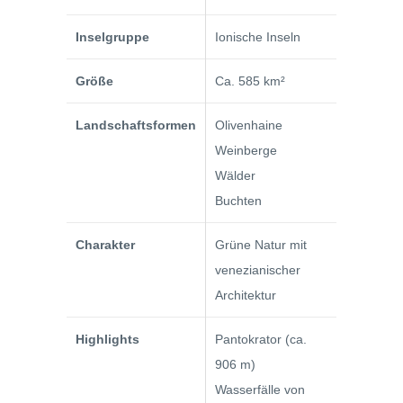
Inselgruppe
Ionische Inseln
Größe
Ca. 585 km²
Landschaftsformen
Olivenhaine
Weinberge
Wälder
Buchten
Charakter
Grüne Natur mit
venezianischer
Architektur
Highlights
Pantokrator (ca.
906 m)
Wasserfälle von