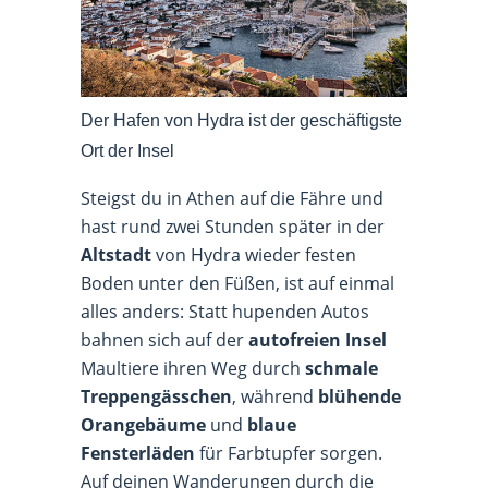
Der Hafen von Hydra ist der geschäftigste
Ort der Insel
Steigst du in Athen auf die Fähre und
hast rund zwei Stunden später in der
Altstadt
von Hydra wieder festen
Boden unter den Füßen, ist auf einmal
alles anders: Statt hupenden Autos
bahnen sich auf der
autofreien Insel
Maultiere ihren Weg durch
schmale
Treppengässchen
, während
blühende
Orangebäume
und
blaue
Fensterläden
für Farbtupfer sorgen.
Auf deinen Wanderungen durch die