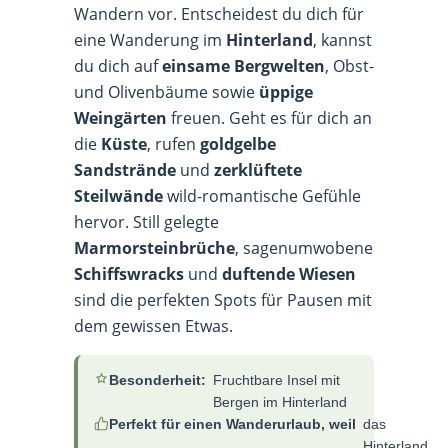
Wandern vor. Entscheidest du dich für
eine Wanderung im
Hinterland
, kannst
du dich auf
einsame Bergwelten
, Obst-
und Olivenbäume sowie
üppige
Weingärten
freuen. Geht es für dich an
die
Küste
, rufen
goldgelbe
Sandstrände
und
zerklüftete
Steilwände
wild-romantische Gefühle
hervor. Still gelegte
Marmorsteinbrüche
, sagenumwobene
Schiffswracks
und
duftende Wiesen
sind die perfekten Spots für Pausen mit
dem gewissen Etwas.
Besonderheit:
Fruchtbare Insel mit
Bergen im Hinterland
Perfekt für einen Wanderurlaub, weil
das
Hinterland