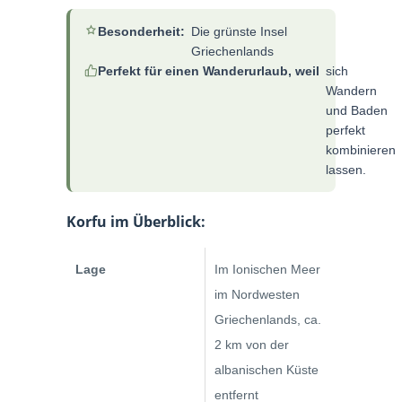
Besonderheit:
Die grünste Insel
Griechenlands
Perfekt für einen Wanderurlaub, weil
sich
Wandern
und Baden
perfekt
kombinieren
lassen.
Korfu im Überblick:
Lage
Im Ionischen Meer
im Nordwesten
Griechenlands, ca.
2 km von der
albanischen Küste
entfernt