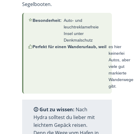
Segelbooten.
Besonderheit:
Auto- und
leuchtreklamefreie
Insel unter
Denkmalschutz
Perfekt für einen Wanderurlaub, weil
es hier
keinerlei
Autos, aber
viele gut
markierte
Wanderwege
gibt.
🛈 Gut zu wissen:
Nach
Hydra solltest du lieber mit
leichtem Gepäck reisen.
Denn die Wege vom Hafen in