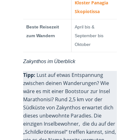
Kloster Panagia
Skopiotissa
Beste Reisezeit
April bis &
zum Wandern
September bis
Oktober
Zakynthos im Überblick
Tipp:
Lust auf etwas Entspannung
zwischen deinen Wanderungen? Wie
wäre es mit einer Bootstour zur Insel
Marathonisi? Rund 2,5 km vor der
Südküste von Zakynthos erwartet dich
dieses unbewohnte Paradies. Die
einzigen Inselbewohner, die du auf der
„Schildkröteninsel“ treffen kannst, sind,
wie es der Name bereits vermuten