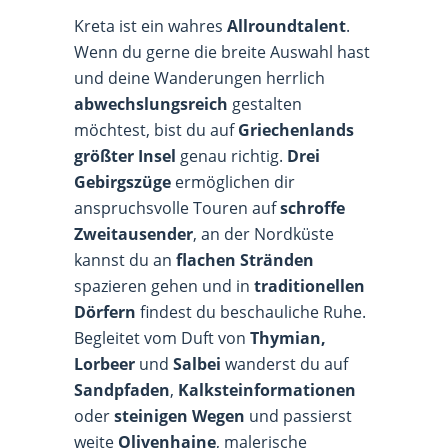
Kreta ist ein wahres
Allroundtalent
.
Wenn du gerne die breite Auswahl hast
und deine Wanderungen herrlich
abwechslungsreich
gestalten
möchtest, bist du auf
Griechenlands
größter Insel
genau richtig.
Drei
Gebirgszüge
ermöglichen dir
anspruchsvolle Touren auf
schroffe
Zweitausender
, an der Nordküste
kannst du an
flachen Stränden
spazieren gehen und in
traditionellen
Dörfern
findest du beschauliche Ruhe.
Begleitet vom Duft von
Thymian,
Lorbeer
und
Salbei
wanderst du auf
Sandpfaden
,
Kalksteinformationen
oder
steinigen Wegen
und passierst
weite
Olivenhaine
, malerische