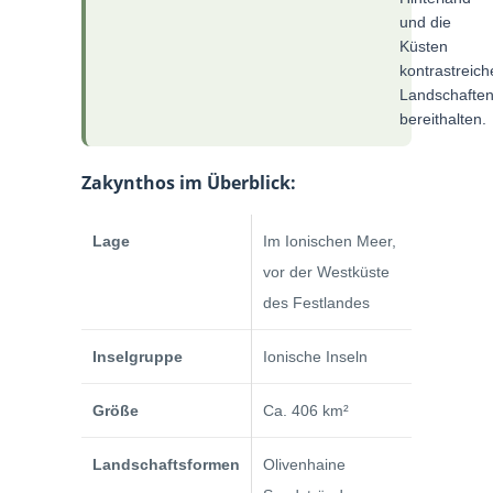
und die
Küsten
kontrastreich
Landschafte
bereithalten.
Zakynthos im Überblick:
Lage
Im Ionischen Meer,
vor der Westküste
des Festlandes
Inselgruppe
Ionische Inseln
Größe
Ca. 406 km²
Landschaftsformen
Olivenhaine