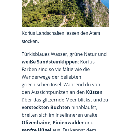
Korfus Landschaften lassen den Atem
stocken.
Türkisblaues Wasser, grüne Natur und
weiße Sandsteinklippen
: Korfus
Farben sind so vielfältig wie die
Wanderwege der beliebten
griechischen Insel. Während du von
den Aussichtpunkten an den
Küsten
über das glitzernde Meer blickst und zu
versteckten Buchten
hinabläufst,
breiten sich im Inselinneren uralte
Olivenhaine
,
Pinienwälder
und
sanfte Hügel
aus. Du kannst dem