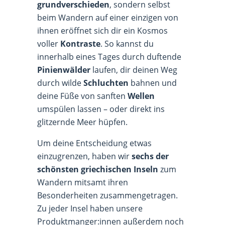
grundverschieden
, sondern selbst
beim Wandern auf einer einzigen von
ihnen eröffnet sich dir ein Kosmos
voller
Kontraste
. So kannst du
innerhalb eines Tages durch duftende
Pinienwälder
laufen, dir deinen Weg
durch wilde
Schluchten
bahnen und
deine Füße von sanften
Wellen
umspülen lassen – oder direkt ins
glitzernde Meer hüpfen.
Um deine Entscheidung etwas
einzugrenzen, haben wir
sechs der
schönsten griechischen Inseln
zum
Wandern mitsamt ihren
Besonderheiten zusammengetragen.
Zu jeder Insel haben unsere
Produktmanger:innen außerdem noch