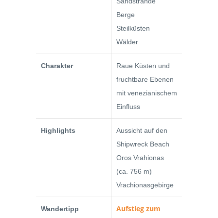
Sandstrände
Berge
Steilküsten
Wälder
Charakter
Raue Küsten und
fruchtbare Ebenen
mit venezianischem
Einfluss
Highlights
Aussicht auf den
Shipwreck Beach
Oros Vrahionas
(ca. 756 m)
Vrachionasgebirge
Aufstieg zum
Wandertipp