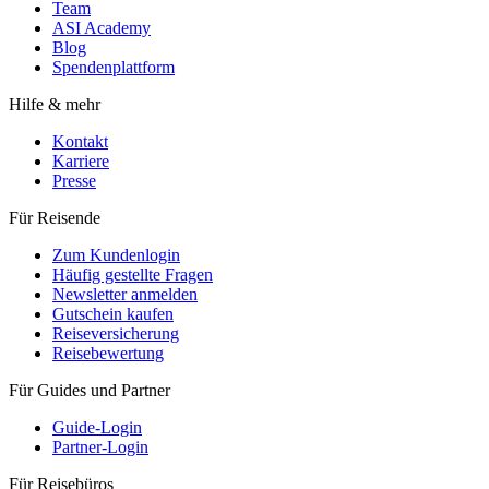
Team
ASI Academy
Blog
Spendenplattform
Hilfe & mehr
Kontakt
Karriere
Presse
Für Reisende
Zum Kundenlogin
Häufig gestellte Fragen
Newsletter anmelden
Gutschein kaufen
Reiseversicherung
Reisebewertung
Für Guides und Partner
Guide-Login
Partner-Login
Für Reisebüros