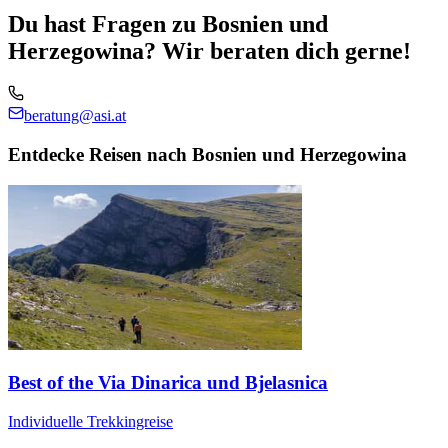
Du hast Fragen zu Bosnien und
Herzegowina? Wir beraten dich gerne!
beratung@asi.at
Entdecke Reisen nach Bosnien und Herzegowina
Best of the Via Dinarica und Bjelasnica
Individuelle Trekkingreise