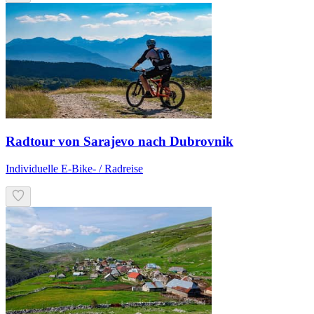
Radtour von Sarajevo nach Dubrovnik
Individuelle E-Bike- / Radreise