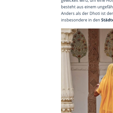
gewickelt wird, um eine Ho
besteht aus einem ungefä
Anders als der Dhoti ist de
insbesondere in den
Städt