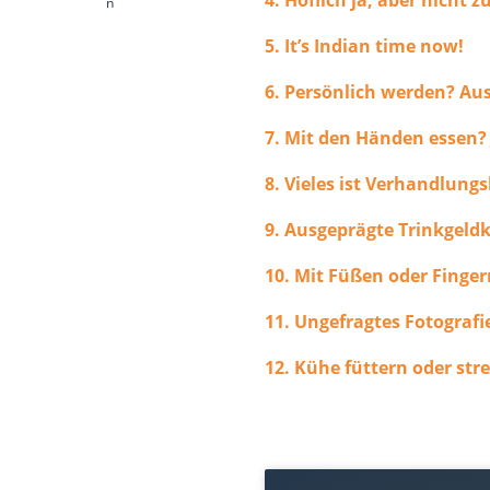
n
5. It’s Indian time now!
6. Persönlich werden? Au
7. Mit den Händen essen? 
8. Vieles ist Verhandlungs
9. Ausgeprägte Trinkgeld
10. Mit Füßen oder Finger
11. Ungefragtes Fotograf
12. Kühe füttern oder str