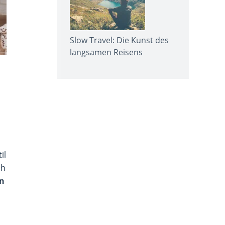
Slow Travel: Die Kunst des
langsamen Reisens
il
ch
n