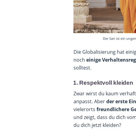
Der Sari ist ein ung
Die Globalisierung hat eini
noch
einige Verhaltensre
solltest.
1. Respektvoll kleiden
Zwar wirst du kaum verhaft
anpasst. Aber
der erste Ei
vielerorts
freundlichere G
und zeigt, dass du dich vom
du dich jetzt kleiden?