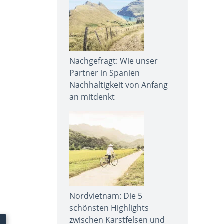
Nachgefragt: Wie unser
Partner in Spanien
Nachhaltigkeit von Anfang
an mitdenkt
Nordvietnam: Die 5
schönsten Highlights
zwischen Karstfelsen und