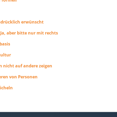
sdrücklich erwünscht
Ja, aber bitte nur mit rechts
basis
kultur
n nicht auf andere zeigen
ieren von Personen
eicheln