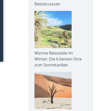
Reisterrassen
Warme Reiseziele im
Winter: Die 6 besten Orte
zum Sonnetanken