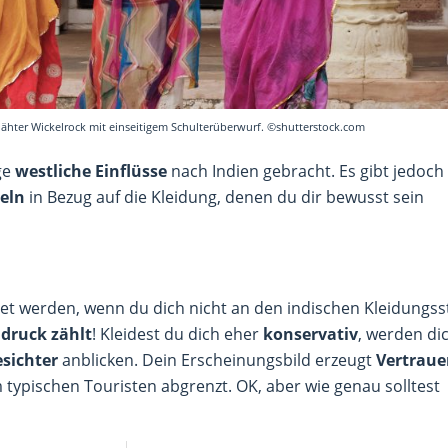
enähter Wickelrock mit einseitigem Schulterüberwurf. ©shutterstock.com
ge
westliche Einflüsse
nach Indien gebracht. Es gibt jedoch
geln
in Bezug auf die Kleidung, denen du dir bewusst sein
et werden, wenn du dich nicht an den indischen Kleidungsst
ndruck zählt
! Kleidest du dich eher
konservativ
, werden di
esichter
anblicken. Dein Erscheinungsbild erzeugt
Vertraue
 typischen Touristen abgrenzt. OK, aber wie genau solltest