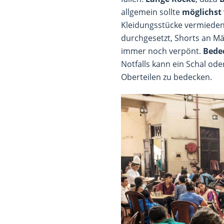
allgemein sollte
möglichst
Kleidungsstücke vermieden
durchgesetzt, Shorts an Mä
immer noch verpönt.
Bede
Notfalls kann ein Schal od
Oberteilen zu bedecken.