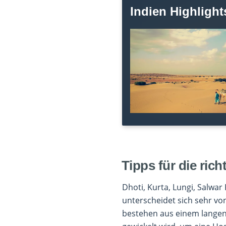
Indien Highlight
Tipps für die ric
Dhoti, Kurta, Lungi, Salwar 
unterscheidet sich sehr vo
bestehen aus einem langen 