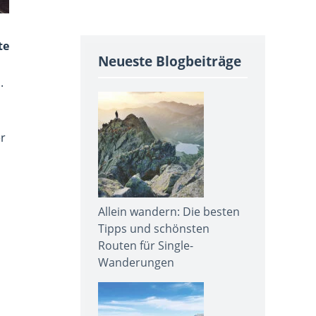
te
Neueste Blogbeiträge
.
er
Allein wandern: Die besten
Tipps und schönsten
Routen für Single-
Wanderungen