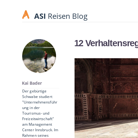
ASI
Reisen Blog
12 Verhaltensreg
Kai Bader
Der gebürtige
Schwabe studiert
"Unternehmensführ
ung in der
Tourismus- und
Freizeitwirtschaft"
am Management
Center Innsbruck. Im
Rahmen seines