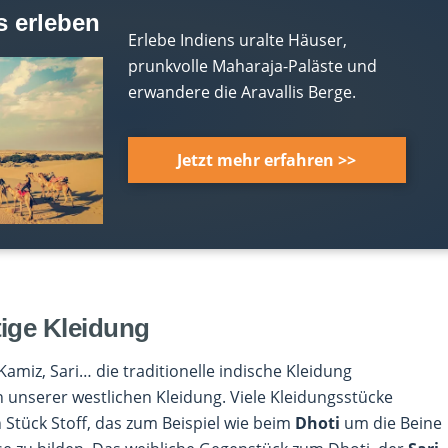
s erleben
Erlebe Indiens uralte Häuser,
prunkvolle Maharaja-Paläste und
erwandere die Aravallis Berge.
Jetzt mehr erfahren >>
htige Kleidung
Kamiz, Sari… die traditionelle indische Kleidung
n unserer westlichen Kleidung. Viele Kleidungsstücke
Stück Stoff, das zum Beispiel wie beim
Dhoti
um die Beine