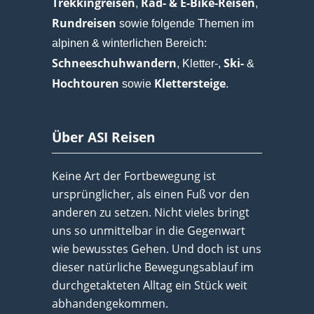
Trekkingreisen
Rad- & E-Bike-Reisen
,
,
Rundreisen
sowie folgende Themen im
alpinen & winterlichen Bereich:
Schneeschuhwandern
Ski-
, Kletter-,
&
Hochtouren
Klettersteige
sowie
.
Über ASI Reisen
Keine Art der Fortbewegung ist
ursprünglicher, als einen Fuß vor den
anderen zu setzen. Nicht vieles bringt
uns so unmittelbar in die Gegenwart
wie bewusstes Gehen. Und doch ist uns
dieser natürliche Bewegungsablauf im
durchgetakteten Alltag ein Stück weit
abhandengekommen.