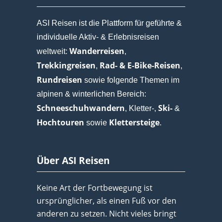
ASI Reisen ist die Plattform für geführte &
individuelle Aktiv- & Erlebnisreisen
Wanderreisen
weltweit:
,
Trekkingreisen
Rad- & E-Bike-Reisen
,
,
Rundreisen
sowie folgende Themen im
alpinen & winterlichen Bereich:
Schneeschuhwandern
Ski-
, Kletter-,
&
Hochtouren
Klettersteige
sowie
.
Über ASI Reisen
Keine Art der Fortbewegung ist
ursprünglicher, als einen Fuß vor den
anderen zu setzen. Nicht vieles bringt