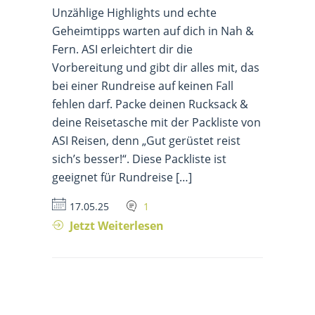
Unzählige Highlights und echte
Geheimtipps warten auf dich in Nah &
Fern. ASI erleichtert dir die
Vorbereitung und gibt dir alles mit, das
bei einer Rundreise auf keinen Fall
fehlen darf. Packe deinen Rucksack &
deine Reisetasche mit der Packliste von
ASI Reisen, denn „Gut gerüstet reist
sich’s besser!“. Diese Packliste ist
geeignet für Rundreise […]
17.05.25
1
Jetzt Weiterlesen