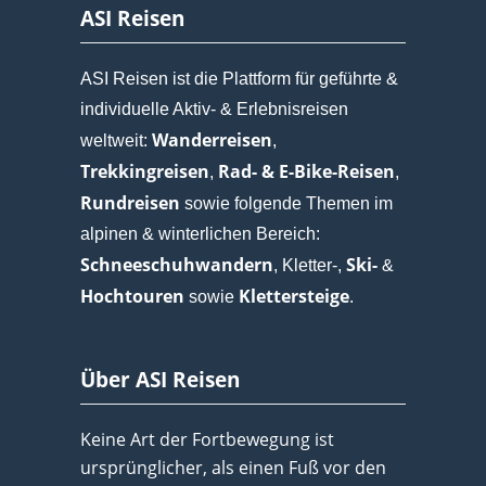
ASI Reisen
ASI Reisen ist die Plattform für geführte &
individuelle Aktiv- & Erlebnisreisen
Wanderreisen
weltweit:
,
Trekkingreisen
Rad- & E-Bike-Reisen
,
,
Rundreisen
sowie folgende Themen im
alpinen & winterlichen Bereich:
Schneeschuhwandern
Ski-
, Kletter-,
&
Hochtouren
Klettersteige
sowie
.
Über ASI Reisen
Keine Art der Fortbewegung ist
ursprünglicher, als einen Fuß vor den