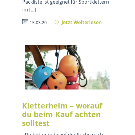
Packliste ist geeignet für Sportklettern
im […]
Jetzt Weiterlesen
15.03.20
Kletterhelm – worauf
du beim Kauf achten
solltest
Du bist gerade auf der Suche nach