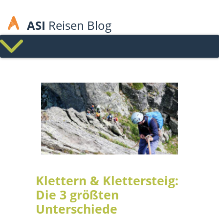
ASI
Reisen Blog
Klettern & Klettersteig:
Die 3 größten
Unterschiede