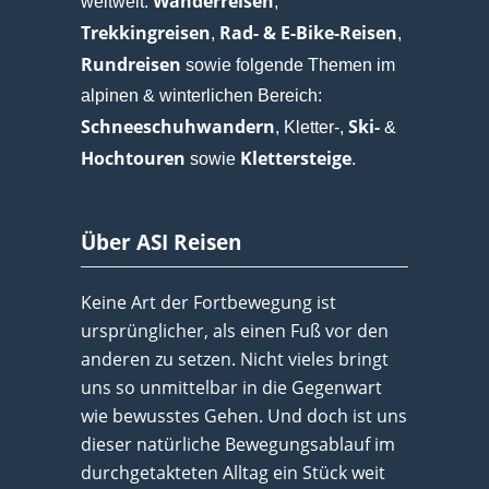
Wanderreisen
weltweit:
,
Trekkingreisen
Rad- & E-Bike-Reisen
,
,
Rundreisen
sowie folgende Themen im
alpinen & winterlichen Bereich:
Schneeschuhwandern
Ski-
, Kletter-,
&
Hochtouren
Klettersteige
sowie
.
Über ASI Reisen
Keine Art der Fortbewegung ist
ursprünglicher, als einen Fuß vor den
anderen zu setzen. Nicht vieles bringt
uns so unmittelbar in die Gegenwart
wie bewusstes Gehen. Und doch ist uns
dieser natürliche Bewegungsablauf im
durchgetakteten Alltag ein Stück weit