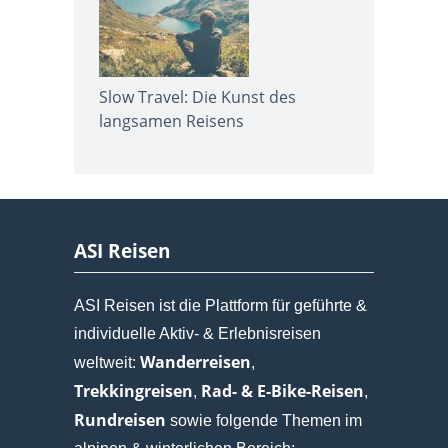
Slow Travel: Die Kunst des
langsamen Reisens
ASI Reisen
ASI Reisen ist die Plattform für geführte &
individuelle Aktiv- & Erlebnisreisen
Wanderreisen
weltweit:
,
Trekkingreisen
Rad- & E-Bike-Reisen
,
,
Rundreisen
sowie folgende Themen im