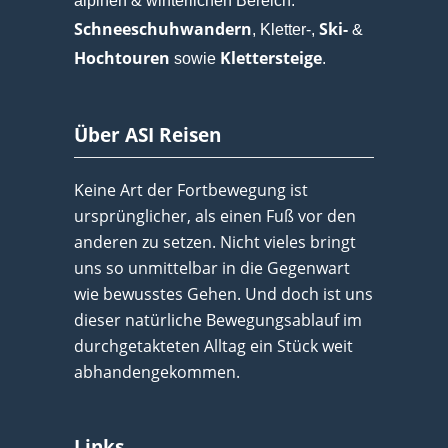
alpinen & winterlichen Bereich:
Schneeschuhwandern
Ski-
, Kletter-,
&
Hochtouren
Klettersteige
sowie
.
Über ASI Reisen
Keine Art der Fortbewegung ist
ursprünglicher, als einen Fuß vor den
anderen zu setzen. Nicht vieles bringt
uns so unmittelbar in die Gegenwart
wie bewusstes Gehen. Und doch ist uns
dieser natürliche Bewegungsablauf im
durchgetakteten Alltag ein Stück weit
abhandengekommen.
Links