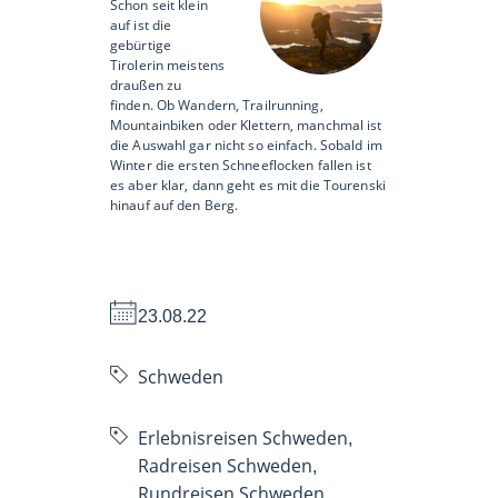
Schon seit klein
auf ist die
gebürtige
Tirolerin meistens
draußen zu
finden. Ob Wandern, Trailrunning,
Mountainbiken oder Klettern, manchmal ist
die Auswahl gar nicht so einfach. Sobald im
Winter die ersten Schneeflocken fallen ist
es aber klar, dann geht es mit die Tourenski
hinauf auf den Berg.
23.08.22
Schweden
Erlebnisreisen Schweden
,
Radreisen Schweden
,
Rundreisen Schweden
,