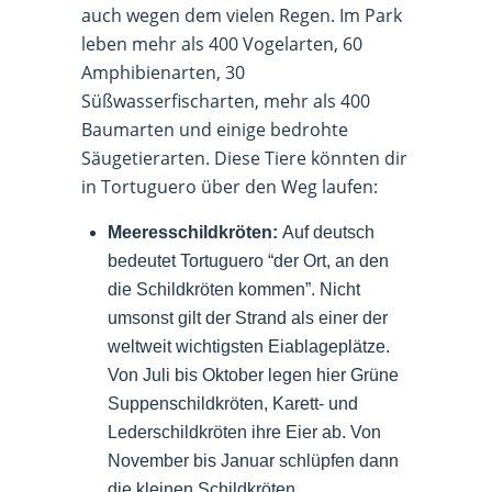
auch wegen dem vielen Regen. Im Park
leben mehr als 400 Vogelarten, 60
Amphibienarten, 30
Süßwasserfischarten, mehr als 400
Baumarten und einige bedrohte
Säugetierarten. Diese Tiere könnten dir
in Tortuguero über den Weg laufen:
Meeresschildkröten:
Auf deutsch
bedeutet Tortuguero “der Ort, an den
die Schildkröten kommen”. Nicht
umsonst gilt der Strand als einer der
weltweit wichtigsten Eiablageplätze.
Von Juli bis Oktober legen hier Grüne
Suppenschildkröten, Karett- und
Lederschildkröten ihre Eier ab. Von
November bis Januar schlüpfen dann
die kleinen Schildkröten.