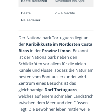
Beste Reisezeit
November bis April
Beste
2 – 4 Nächte
Reisedauer
Der Nationalpark Tortuguero liegt an
der
Karibikküste im Nordosten Costa
Ricas
in der
Provinz Límon
. Bekannt
ist der Nationalpark neben den
Schildkröten vor allem für die vielen
Kanäle und Flüsse, sodass die Natur am
besten vom Boot aus erkundet wird.
Zentrum eines Besuchs ist das
gleichnamige
Dorf Tortuguero
,
welches auf einem schmalen Landstrich
zwischen dem Meer und den Flüssen
liegt. Die Bewohner leben mittlerweile