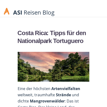
ASI
Reisen Blog
Costa Rica: Tipps für den
Nationalpark Tortuguero
Eine der höchsten
Artenvielfalten
weltweit, traumhafte
Strände
und
dichte
Mangrovenwälder
: Das ist