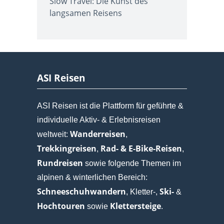
Slow Travel: Die Kunst des
langsamen Reisens
ASI Reisen
ASI Reisen ist die Plattform für geführte &
individuelle Aktiv- & Erlebnisreisen
Wanderreisen
weltweit:
,
Trekkingreisen
Rad- & E-Bike-Reisen
,
,
Rundreisen
sowie folgende Themen im
alpinen & winterlichen Bereich:
Schneeschuhwandern
Ski-
, Kletter-,
&
Hochtouren
Klettersteige
sowie
.