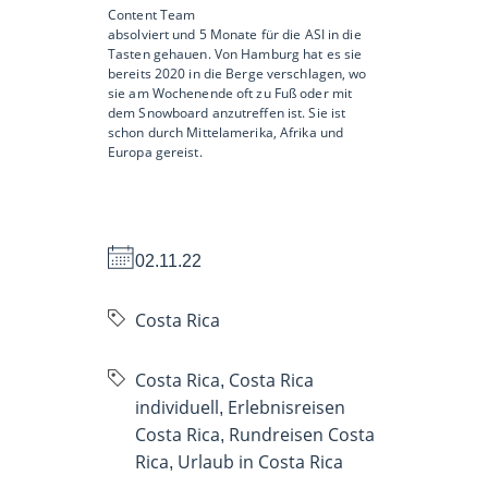
Content Team
absolviert und 5 Monate für die ASI in die
Tasten gehauen. Von Hamburg hat es sie
bereits 2020 in die Berge verschlagen, wo
sie am Wochenende oft zu Fuß oder mit
dem Snowboard anzutreffen ist. Sie ist
schon durch Mittelamerika, Afrika und
Europa gereist.
02.11.22
Costa Rica
Costa Rica
Costa Rica
,
individuell
Erlebnisreisen
,
Costa Rica
Rundreisen Costa
,
Rica
Urlaub in Costa Rica
,