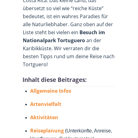
Costa Rica. Das kleine Land, das
übersetzt so viel wie “reiche Küste”
bedeutet, ist ein wahres Paradies für
alle Naturliebhaber. Ganz oben auf der
Liste steht bei vielen ein
Besuch im
Nationalpark Tortuguero
an der
Karibikküste. Wir verraten dir die
besten Tipps rund um deine Reise nach
Tortguero!
Inhalt diese Beitrages:
Allgemeine Infos
Artenvielfalt
Aktivitäten
Reiseplanung
(Unterkünfte, Anreise,