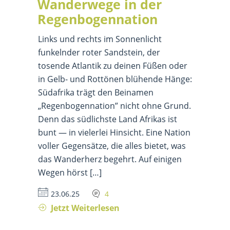
Wanderwege in der
Regenbogennation
Links und rechts im Sonnenlicht
funkelnder roter Sandstein, der
tosende Atlantik zu deinen Füßen oder
in Gelb- und Rottönen blühende Hänge:
Südafrika trägt den Beinamen
„Regenbogennation” nicht ohne Grund.
Denn das südlichste Land Afrikas ist
bunt — in vielerlei Hinsicht. Eine Nation
voller Gegensätze, die alles bietet, was
das Wanderherz begehrt. Auf einigen
Wegen hörst […]
23.06.25
4
Jetzt Weiterlesen