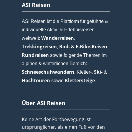
ASI Reisen
ASI Reisen ist die Plattform für geführte &
individuelle Aktiv- & Erlebnisreisen
Wanderreisen
weltweit:
,
Trekkingreisen
Rad- & E-Bike-Reisen
,
,
Rundreisen
sowie folgende Themen im
alpinen & winterlichen Bereich:
Schneeschuhwandern
Ski-
, Kletter-,
&
Hochtouren
Klettersteige
sowie
.
Über ASI Reisen
Keine Art der Fortbewegung ist
ursprünglicher, als einen Fuß vor den