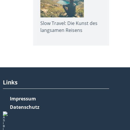
Slow Travel: Die Kunst des
langsamen Reisens
Links
Impressum
Datenschutz