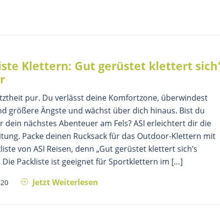
iste Klettern: Gut gerüstet klettert sich
r
ztheit pur. Du verlässt deine Komfortzone, überwindest
nd größere Ängste und wächst über dich hinaus. Bist du
ür dein nächstes Abenteuer am Fels? ASI erleichtert dir die
tung. Packe deinen Rucksack für das Outdoor-Klettern mit
liste von ASI Reisen, denn „Gut gerüstet klettert sich’s
. Die Packliste ist geeignet für Sportklettern im […]
Jetzt Weiterlesen
.20