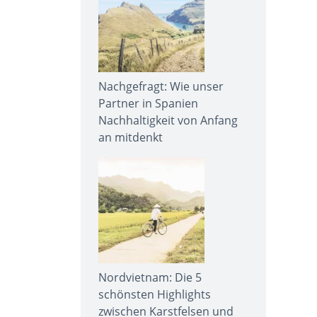
Nachgefragt: Wie unser
Partner in Spanien
Nachhaltigkeit von Anfang
an mitdenkt
Nordvietnam: Die 5
schönsten Highlights
zwischen Karstfelsen und