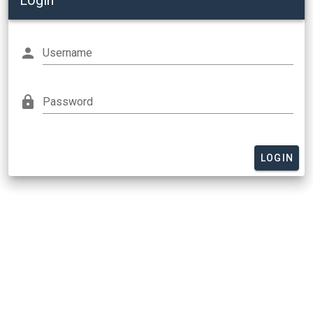
Login
Username
Password
LOGIN