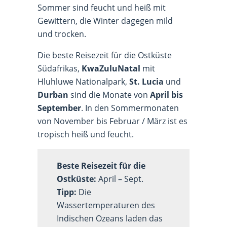
Sommer sind feucht und heiß mit
Gewittern, die Winter dagegen mild
und trocken.
Die beste Reisezeit für die Ostküste
Südafrikas,
KwaZuluNatal
mit
Hluhluwe Nationalpark,
St. Lucia
und
Durban
sind die Monate von
April bis
September
. In den Sommermonaten
von November bis Februar / März ist es
tropisch heiß und feucht.
Beste Reisezeit für die
Ostküste:
April – Sept.
Tipp:
Die
Wassertemperaturen des
Indischen Ozeans laden das