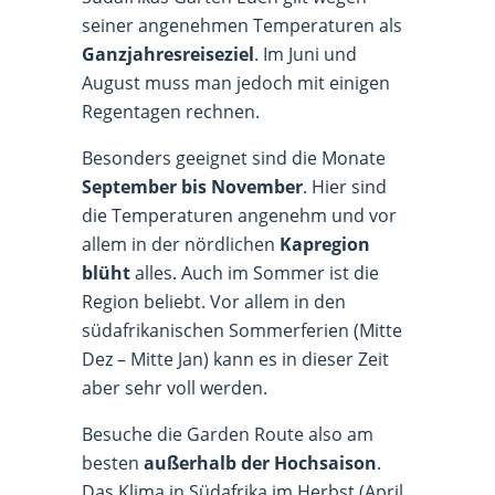
seiner angenehmen Temperaturen als
Ganzjahresreiseziel
. Im Juni und
August muss man jedoch mit einigen
Regentagen rechnen.
Besonders geeignet sind die Monate
September bis November
. Hier sind
die Temperaturen angenehm und vor
allem in der nördlichen
Kapregion
blüht
alles. Auch im Sommer ist die
Region beliebt. Vor allem in den
südafrikanischen Sommerferien (Mitte
Dez – Mitte Jan) kann es in dieser Zeit
aber sehr voll werden.
Besuche die Garden Route also am
besten
außerhalb der Hochsaison
.
Das Klima in Südafrika im Herbst (April