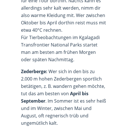
für eine Tour dorthin. Nachts kann es
allerdings sehr kalt werden, nimm dir
also warme Kleidung mit. Wer zwischen
Oktober bis April dorthin reist muss mit
etwa 40°C rechnen.
Für Tierbeobachtungen im Kgalagadi
Transfrontier National Parks startet
man am besten am frühen Morgen
oder späten Nachmittag.
Zederberge:
Wer sich in den bis zu
2.000 m hohen Zederbergen sportlich
betätigen, z. B. wandern gehen möchte,
tut das am besten von
April bis
September
. Im Sommer ist es sehr heiß
und im Winter, zwischen Mai und
August, oft regnerisch trüb und
ungemütlich kalt.