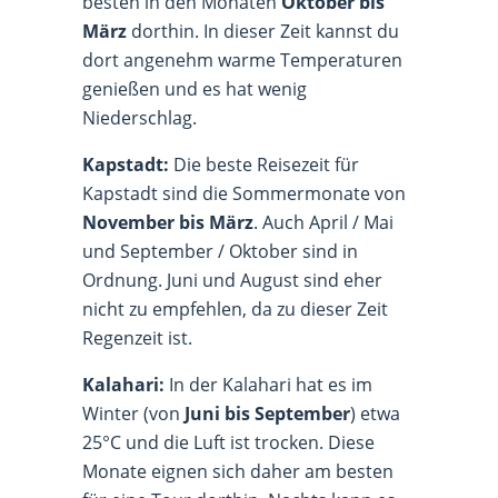
besten in den Monaten
Oktober bis
März
dorthin. In dieser Zeit kannst du
dort angenehm warme Temperaturen
genießen und es hat wenig
Niederschlag.
Kapstadt:
Die beste Reisezeit für
Kapstadt sind die Sommermonate von
November bis März
. Auch April / Mai
und September / Oktober sind in
Ordnung. Juni und August sind eher
nicht zu empfehlen, da zu dieser Zeit
Regenzeit ist.
Kalahari:
In der Kalahari hat es im
Winter (von
Juni bis September
) etwa
25°C und die Luft ist trocken. Diese
Monate eignen sich daher am besten