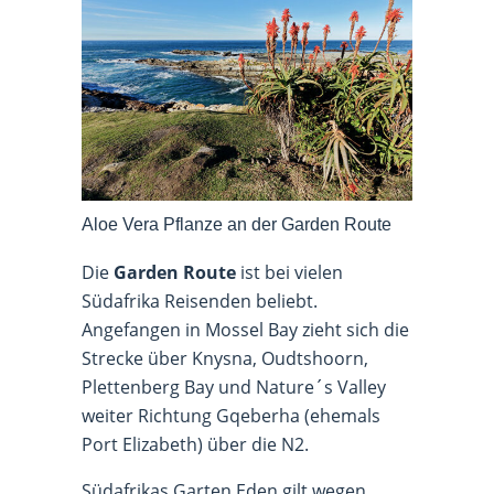
Aloe Vera Pflanze an der Garden Route
Die
Garden Route
ist bei vielen
Südafrika Reisenden beliebt.
Angefangen in Mossel Bay zieht sich die
Strecke über Knysna, Oudtshoorn,
Plettenberg Bay und Nature´s Valley
weiter Richtung Gqeberha (ehemals
Port Elizabeth) über die N2.
Südafrikas Garten Eden gilt wegen