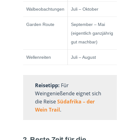
Walbeobachtungen
Juli – Oktober
Garden Route
September – Mai
(eigentlich ganzjährig
gut machbar)
Wellenreiten
Juli – August
Reisetipp:
Für
Weingenießende eignet sich
die Reise
Südafrika – der
Wein Trail
.
2. Beste Zeit für die